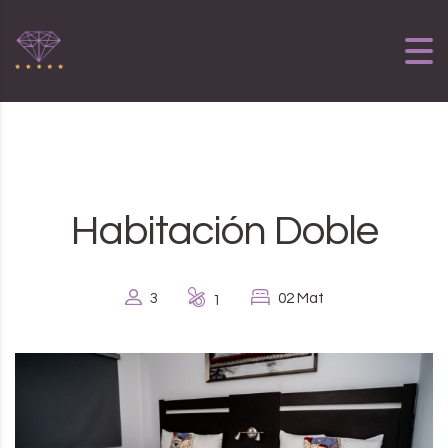
Skip to content
Habitación Doble
3
02 Mat
1