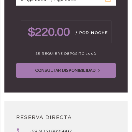
$220.00
/ POR NOCHE
SE REQUIERE DEPÓSITO 100%
CONSULTAR DISPONIBILIDAD
RESERVA DIRECTA
+58 (412) 6625607