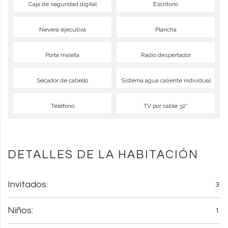
Caja de seguridad digital
Escritorio
Nevera ejecutiva
Plancha
Porta maleta
Radio despertador
Secador de cabello
Sistema agua caliente individual
Teléfono
TV por cable 32”
DETALLES DE LA HABITACIÓN
Invitados:
3
Niños:
1