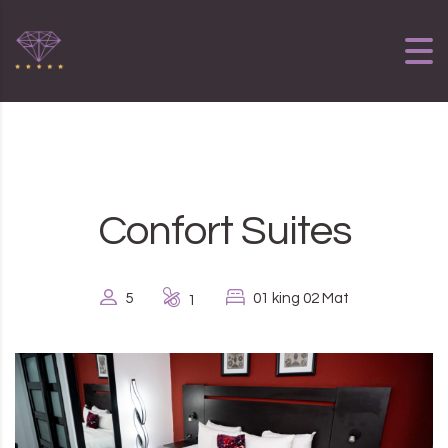
Skip to content
Confort Suites
5
01 king 02 Mat
1