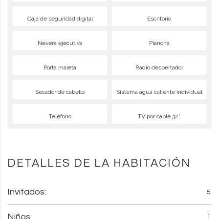
Caja de seguridad digital
Escritorio
Nevera ejecutiva
Plancha
Porta maleta
Radio despertador
Secador de cabello
Sistema agua caliente individual
Teléfono
TV por cable 32”
DETALLES DE LA HABITACIÓN
Invitados:
5
Niños:
1