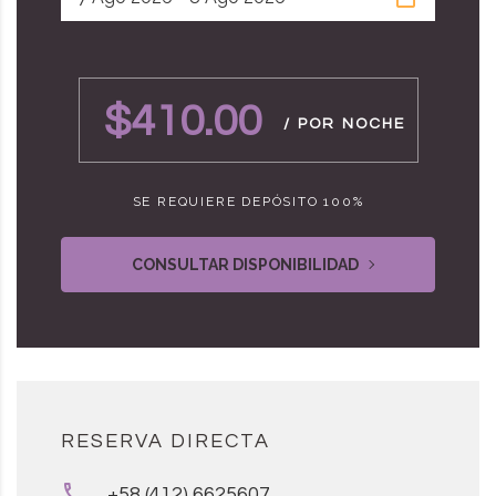
$410.00
/ POR NOCHE
SE REQUIERE DEPÓSITO 100%
CONSULTAR DISPONIBILIDAD
RESERVA DIRECTA
+58 (412) 6625607